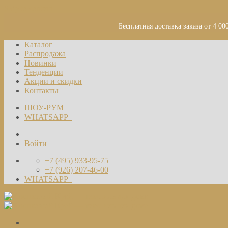
Skip to content
Бесплатная доставка заказа от 4 00
Каталог
Распродажа
Новинки
Тенденции
Акции и скидки
Контакты
ШОУ-РУМ
WHATSAPP
Войти
+7 (495) 933-95-75
+7 (926) 207-46-00
WHATSAPP