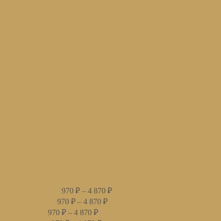
льный комплект)
970
₽
–
4 870
₽
ьный комплект)
970
₽
–
4 870
₽
ый комплект)
970
₽
–
4 870
₽