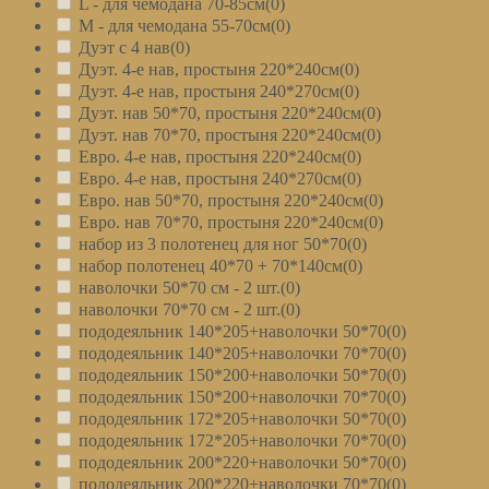
L - для чемодана 70-85см
(0)
M - для чемодана 55-70см
(0)
Дуэт с 4 нав
(0)
Дуэт. 4-е нав, простыня 220*240см
(0)
Дуэт. 4-е нав, простыня 240*270см
(0)
Дуэт. нав 50*70, простыня 220*240см
(0)
Дуэт. нав 70*70, простыня 220*240см
(0)
Евро. 4-е нав, простыня 220*240см
(0)
Евро. 4-е нав, простыня 240*270см
(0)
Евро. нав 50*70, простыня 220*240см
(0)
Евро. нав 70*70, простыня 220*240см
(0)
набор из 3 полотенец для ног 50*70
(0)
набор полотенец 40*70 + 70*140см
(0)
наволочки 50*70 см - 2 шт.
(0)
наволочки 70*70 см - 2 шт.
(0)
пододеяльник 140*205+наволочки 50*70
(0)
пододеяльник 140*205+наволочки 70*70
(0)
пододеяльник 150*200+наволочки 50*70
(0)
пододеяльник 150*200+наволочки 70*70
(0)
пододеяльник 172*205+наволочки 50*70
(0)
пододеяльник 172*205+наволочки 70*70
(0)
пододеяльник 200*220+наволочки 50*70
(0)
пододеяльник 200*220+наволочки 70*70
(0)