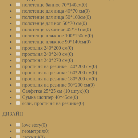
полотенце банное 70*140см
(0)
полотенце для лица 40*70 см
(0)
полотенце для лица 50*100см
(0)
полотенце для ног 50*70 см
(0)
полотенце кухонное 45*70 см
(0)
полотенце пляжное 100*150см
(0)
полотенце пляжное 90*140см
(0)
простыня 240*200 см
(0)
простыня 240*240 см
(0)
простыня 240*270 см
(0)
простыня на резинке 140*200 см
(0)
простыня на резинке 160*200 см
(0)
простыня на резинке 180*200 см
(0)
простыня на резинке 90*200 см
(0)
Салфетка 25*25 см (10 штук)
(0)
Сумка-шоппер 40*45см
(0)
ясли, простыня на резинке
(0)
ДИЗАЙН
+
love story
(0)
геометрия
(0)
детский
(0)