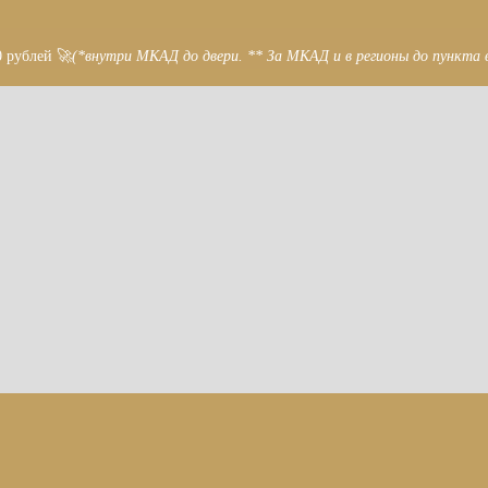
0 рублей 🚀
(*внутри МКАД до двери. ** За МКАД и в регионы до пункта 