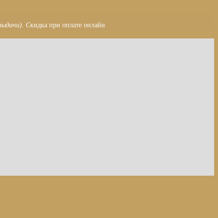
выдачи). С
кидка при оплате онлайн