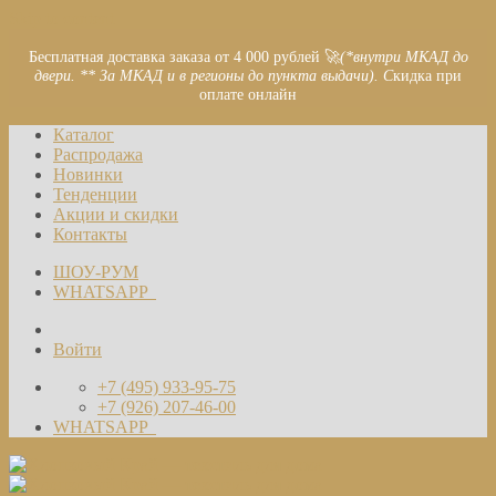
Skip to content
Бесплатная доставка заказа от 4 000 рублей 🚀
(*внутри МКАД до
двери. ** За МКАД и в регионы до пункта выдачи). С
кидка при
оплате онлайн
Каталог
Распродажа
Новинки
Тенденции
Акции и скидки
Контакты
ШОУ-РУМ
WHATSAPP
Войти
+7 (495) 933-95-75
+7 (926) 207-46-00
WHATSAPP