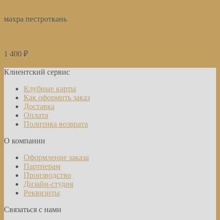
Быстрый просмотр
махра пестроткань
Полотенце банное 70х140 см Спартак Голкипер
1 400
₽
Купить
Клиентский сервис
Клубные карты
Как оформить заказ
Доставка
Оплата
Политика возврата
О компании
Оформление заказа
Партнерам
Производство
Дизайн-студия
Реквизиты
Связаться с нами