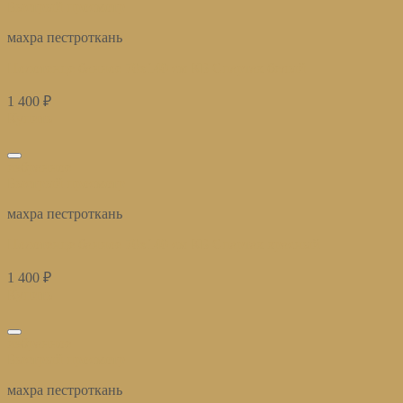
Быстрый просмотр
махра пестроткань
Полотенце банное 70х140 см КБ Спартак белый
1 400
₽
Купить
избранное
Быстрый просмотр
махра пестроткань
Полотенце банное 70х140 см КБ Спартак красный
1 400
₽
Купить
избранное
Быстрый просмотр
махра пестроткань