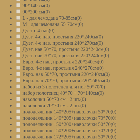
90*140 см
(0)
90*200 см
(0)
L - для чемодана 70-85см
(0)
M - для чемодана 55-70см
(0)
Дуэт с 4 нав
(0)
Дуэт. 4-е нав, простыня 220*240см
(0)
Дуэт. 4-е нав, простыня 240*270см
(0)
Дуэт. нав 50*70, простыня 220*240см
(0)
Дуэт. нав 70*70, простыня 220*240см
(0)
Евро. 4-е нав, простыня 220*240см
(0)
Евро. 4-е нав, простыня 240*270см
(0)
Евро. нав 50*70, простыня 220*240см
(0)
Евро. нав 70*70, простыня 220*240см
(0)
набор из 3 полотенец для ног 50*70
(0)
набор полотенец 40*70 + 70*140см
(0)
наволочки 50*70 см - 2 шт.
(0)
наволочки 70*70 см - 2 шт.
(0)
пододеяльник 140*205+наволочки 50*70
(0)
пододеяльник 140*205+наволочки 70*70
(0)
пододеяльник 150*200+наволочки 50*70
(0)
пододеяльник 150*200+наволочки 70*70
(0)
пододеяльник 172*205+наволочки 50*70
(0)