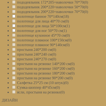
пододеяльник 172*205+наволочки 70*70
(0)
пододеяльник 200*220+наволочки 50*70
(0)
пододеяльник 200*220+наволочки 70*70
(0)
полотенце банное 70*140см
(18)
полотенце для лица 40*70 см
(0)
полотенце для лица 50*100см
(1)
полотенце для ног 50*70 см
(1)
полотенце кухонное 45*70 см
(0)
полотенце пляжное 100*150см
(0)
полотенце пляжное 90*140см
(0)
простыня 240*200 см
(0)
простыня 240*240 см
(0)
простыня 240*270 см
(0)
простыня на резинке 140*200 см
(0)
простыня на резинке 160*200 см
(0)
простыня на резинке 180*200 см
(0)
простыня на резинке 90*200 см
(0)
Салфетка 25*25 см (10 штук)
(0)
Сумка-шоппер 40*45см
(0)
ясли, простыня на резинке
(0)
ДИЗАЙН
+