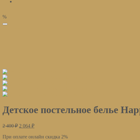
%
избранное
Детское постельное белье Hap
2 400
₽
2 064
₽
При оплате онлайн скидка 2%