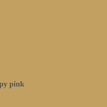
py pink