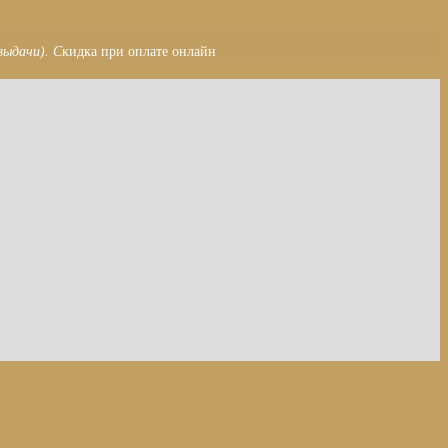
выдачи). С
кидка при оплате онлайн