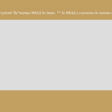
0 рублей 🚀
(*внутри МКАД до двери. ** За МКАД и в регионы до пункта 