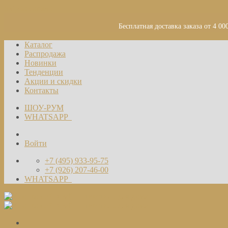
Skip to content
Бесплатная доставка заказа от 4 00
Каталог
Распродажа
Новинки
Тенденции
Акции и скидки
Контакты
ШОУ-РУМ
WHATSAPP
Войти
+7 (495) 933-95-75
+7 (926) 207-46-00
WHATSAPP