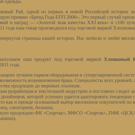
ой одежды.
ковый Рай, одной из первых в новой Российской истории зав
орую премию «Бренд Года EFFI 2006». Это первый случай призна
емий и наград — «Золотой знак качества ХХI века» и «100 луч
11 года наш товар производился под торговой маркой Хлопковы
евернутая страница нашей истории. Нас любили и любят миллио
ыпускаем наш продукт под торговой маркой
Хлопковый 
2011 года.
снащено лучшим парком оборудования и суперсовременной систе
возможность возникновения брака. Специалисты всех уровней, 
ества продукции до мировых эталонов.
 разработкам в текстильной индустрии и постоянно следит за 
дизайнеров, которой успешно удается адаптировать тенденции 
о как и прежде осознанный выбор миллионов покупателей по вс
иц, санаториев, больниц.
ванную продукцию ФК «Спартак», МФСО «Спартак», ПФК «ЦСКА
Машина).