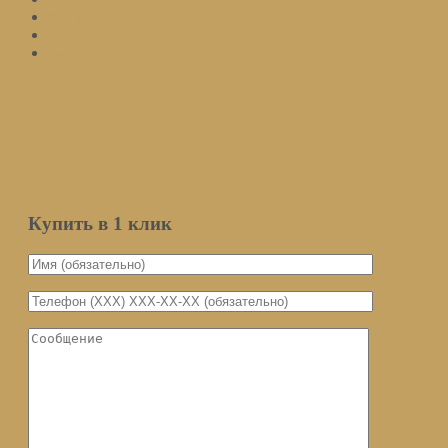
Контакты
Войти на сайт
Подписаться
Оставьте ваш email и мы оповестим вас о поступлении товара.
Email
Количество
Купить в 1 клик