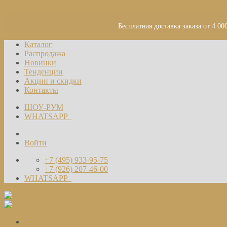
Skip to content
Бесплатная доставка заказа от 4 00
Каталог
Распродажа
Новинки
Тенденции
Акции и скидки
Контакты
ШОУ-РУМ
WHATSAPP
Войти
+7 (495) 933-95-75
+7 (926) 207-46-00
WHATSAPP