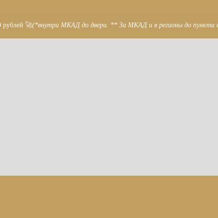
0 рублей 🚀
(*внутри МКАД до двери. ** За МКАД и в регионы до пункта 