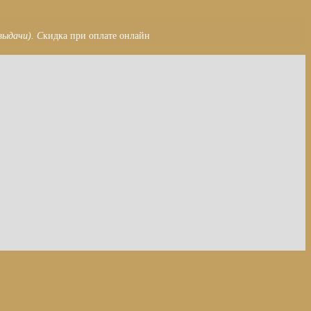
выдачи). С
кидка при оплате онлайн