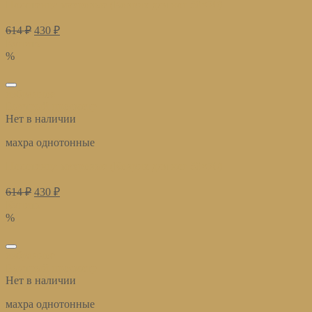
Полотенца махровые (Коврик для ног 50×70)
614
₽
430
₽
Купить
%
избранное
Быстрый просмотр
Нет в наличии
махра однотонные
Полотенца махровые (Коврик для ног 50×70)
614
₽
430
₽
Купить
%
избранное
Быстрый просмотр
Нет в наличии
махра однотонные