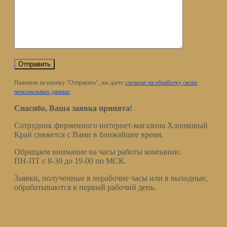
Нажимая на кнопку "Отправить", вы даете
согласие на обработку своих
персональных данных
Спасибо, Ваша заявка принята!
Сотрудник фирменного интернет-магазина Хлопковый
Край свяжется с Вами в ближайшее время.
Обращаем внимание на часы работы компании:
ПН-ПТ с 8-30 до 19-00 по МСК.
Заявки, полученные в нерабочие часы или в выходные,
обрабатываются в первый рабочий день.