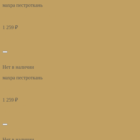
махра пестроткань
Полотенце банное 70х140 см Ростов 1930
1 259
₽
Подробнее
Подписаться
избранное
Быстрый просмотр
Нет в наличии
махра пестроткань
Полотенце банное 70х140 см Ростов ФК
1 259
₽
Подробнее
Подписаться
избранное
Быстрый просмотр
Нет в наличии