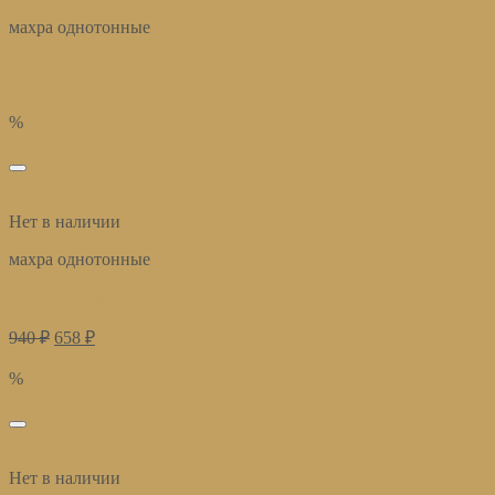
махра однотонные
полотенца махровые Бон Пари оранж
Купить
%
избранное
Быстрый просмотр
Нет в наличии
махра однотонные
Полотенца махровые Бон Пари полынь
940
₽
658
₽
Купить
%
избранное
Быстрый просмотр
Нет в наличии