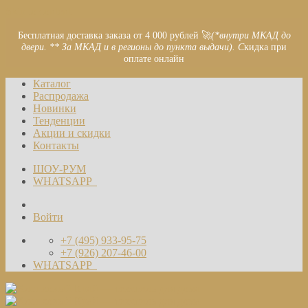
Skip to content
Бесплатная доставка заказа от 4 000 рублей 🚀
(*внутри МКАД до
двери. ** За МКАД и в регионы до пункта выдачи). С
кидка при
оплате онлайн
Каталог
Распродажа
Новинки
Тенденции
Акции и скидки
Контакты
ШОУ-РУМ
WHATSAPP
Войти
+7 (495) 933-95-75
+7 (926) 207-46-00
WHATSAPP