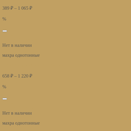
389
₽
–
1 065
₽
Купить
%
избранное
Быстрый просмотр
Нет в наличии
махра однотонные
Полотенца махровые (Деним)
658
₽
–
1 220
₽
Купить
%
избранное
Быстрый просмотр
Нет в наличии
махра однотонные