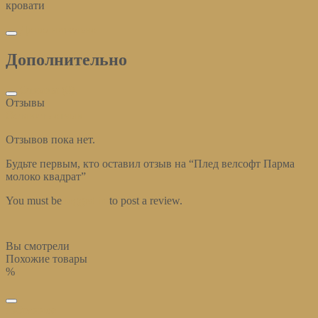
кровати
Дополнительно
Дополнительно
Отзывы (0)
Отзывы
Оставить отзыв
Отзывов пока нет.
Будьте первым, кто оставил отзыв на “Плед велсофт Парма
молоко квадрат”
You must be
logged in
to post a review.
Вы смотрели
Похожие товары
%
избранное