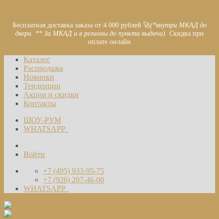
Skip to content
Бесплатная доставка заказа от 4 000 рублей 🚀
(*внутри МКАД до
двери. ** За МКАД и в регионы до пункта выдачи). С
кидка при
оплате онлайн
Каталог
Распродажа
Новинки
Тенденции
Акции и скидки
Контакты
ШОУ-РУМ
WHATSAPP
Войти
+7 (495) 933-95-75
+7 (926) 207-46-00
WHATSAPP