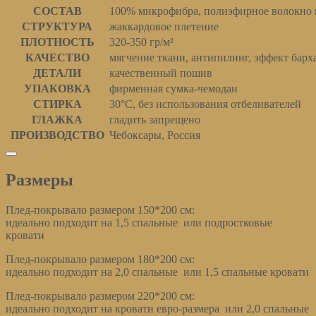
СОСТАВ
100% микрофибра, полиэфирное волокно 
СТРУКТУРА
жаккардовое плетение
ПЛОТНОСТЬ
320-350 гр/м²
КАЧЕСТВО
мягчение ткани, антипилинг, эффект барх
ДЕТАЛИ
качественный пошив
УПАКОВКА
фирменная сумка-чемодан
СТИРКА
30°С, без использования отбеливателей
ГЛАЖКА
гладить запрещено
ПРОИЗВОДСТВО
Чебоксары, Россия
Размеры
Размеры
Плед-покрывало размером 150*200 см:
идеально подходит на 1,5 спальные или подростковые
кровати
Плед-покрывало размером 180*200 см:
идеально подходит на 2,0 спальные или 1,5 спальные кровати
Плед-покрывало размером 220*200 см:
идеально подходит на кровати евро-размера или 2,0 спальные