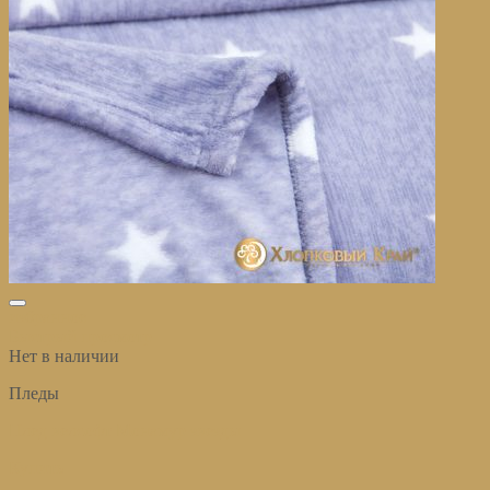
избранное
Быстрый просмотр
Нет в наличии
Пледы
Плед велсофт Монамур звезды
Купить