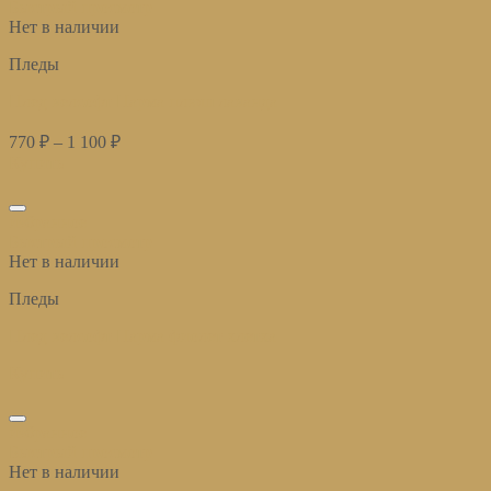
Быстрый просмотр
Нет в наличии
Пледы
Плед велсофт Парма плюш лаванда
770
₽
–
1 100
₽
Купить
избранное
Быстрый просмотр
Нет в наличии
Пледы
Плед велсофт Парма фиолет клетка
Купить
избранное
Быстрый просмотр
Нет в наличии