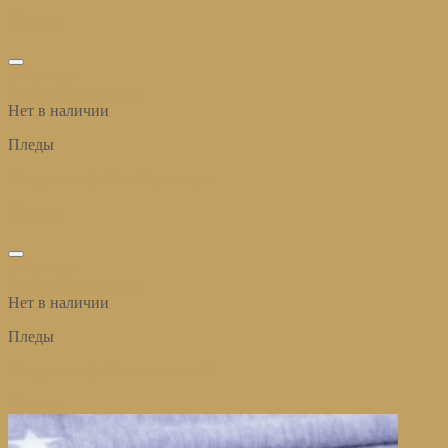
Купить
избранное
Быстрый просмотр
Нет в наличии
Пледы
Плед велсофт Бон Пари горох
Купить
избранное
Быстрый просмотр
Нет в наличии
Пледы
Плед велсофт Пиньоли синий
Купить