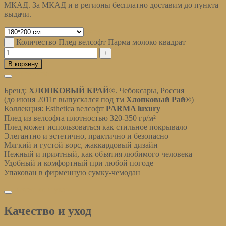
МКАД. За МКАД и в регионы бесплатно доставим до пункта
выдачи.
Очистить
Количество Плед велсофт Парма молоко квадрат
В корзину
Описание
Бренд:
ХЛОПКОВЫЙ КРАЙ
®. Чебоксары, Россия
(до июня 2011г выпускался под тм
Хлопковый Рай
®)
Коллекция: Esthetica велсофт
PARMA luxury
Плед из велсофта плотностью 320-350 гр/м²
Плед может использоваться как стильное покрывало
Элегантно и эстетично, практично и безопасно
Мягкий и густой ворс, жаккардовый дизайн
Нежный и приятный, как объятия любимого человека
Удобный и комфортный при любой погоде
Упакован в фирменную сумку-чемодан
Качество и уход
Качество и уход