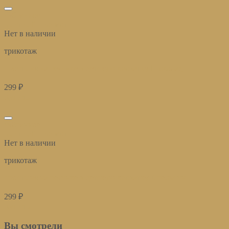
избранное
Быстрый просмотр
Нет в наличии
трикотаж
простыня на резинке в детскую кроватку Шоколад
299
₽
Купить
избранное
Быстрый просмотр
Нет в наличии
трикотаж
простыня на резинке в детскую кроватку Апельсин
299
₽
Купить
Вы смотрели