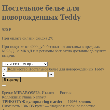
Постельное белье для
новорожденных Teddy
920
₽
При оплате онлайн скидка 2%
При покупке от 4000 руб. бесплатная доставка в пределах
МКАД. За МКАД и в регионы бесплатно доставим до пункта
выдачи.
Очистить
Количество Постельное белье для новорожденных Teddy
В корзину
Описание
Бренд:
MIRAROSSI
®, Италия — Россия
Коллекция: Ninna Nanna©
ТРИКОТАЖ кулирка ring (carde)
—
100% хлопок
Плотность
130-135 гр/м²
— гладкое и прочное полотно