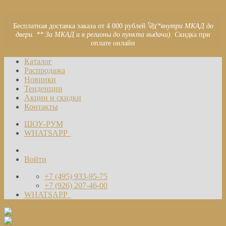
Skip to content
Бесплатная доставка заказа от 4 000 рублей 🚀
(*внутри МКАД до
двери. ** За МКАД и в регионы до пункта выдачи). С
кидка при
оплате онлайн
Каталог
Распродажа
Новинки
Тенденции
Акции и скидки
Контакты
ШОУ-РУМ
WHATSAPP
Войти
+7 (495) 933-95-75
+7 (926) 207-46-00
WHATSAPP