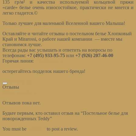
135 гр/м² и качества используемой кольцевой пряжи
«carde» белье очень износостойкое, практически не мнется и
легко гладится.©
Только лучшее для маленькой Вселенной вашего Малыша!
Оставляйте и читайте отзывы о постельном белье Хлопковый
Край и Mirarossi, о работе нашей компании — вместе мы
становимся лучше.
Всегда рады вас услышать и ответить на вопросы по
телефонам:
+7 (495) 933-95-75
или
+7 (926) 207-46-00
Горячая линия:
info@cotraj.ru
остерегайтесь подделок нашего бренда!
Отзывы (0)
Отзывы
Оставить отзыв
Отзывов пока нет.
Будьте первым, кто оставил отзыв на “Постельное белье для
новорожденных Teddy”
You must be
logged in
to post a review.