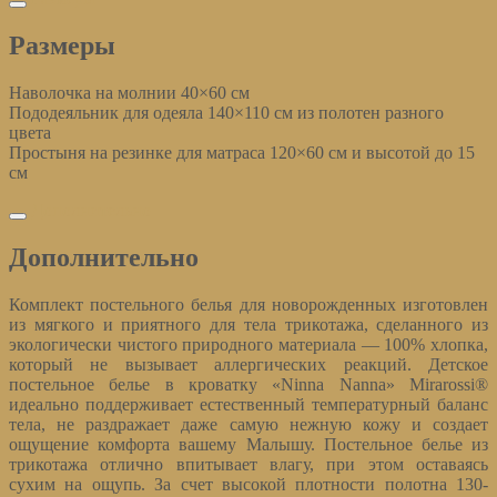
Размеры
Наволочка на молнии 40×60 см
Пододеяльник для одеяла 140×110 см из полотен разного
цвета
Простыня на резинке для матраса 120×60 см и высотой до 15
см
Дополнительно
Дополнительно
Комплект постельного белья для новорожденных изготовлен
из мягкого и приятного для тела трикотажа, сделанного из
экологически чистого природного материала — 100% хлопка,
который не вызывает аллергических реакций. Детское
постельное белье в кроватку «Ninna Nanna» Mirarossi®
идеально поддерживает естественный температурный баланс
тела, не раздражает даже самую нежную кожу и создает
ощущение комфорта вашему Малышу. Постельное белье из
трикотажа отлично впитывает влагу, при этом оставаясь
сухим на ощупь. За счет высокой плотности полотна 130-