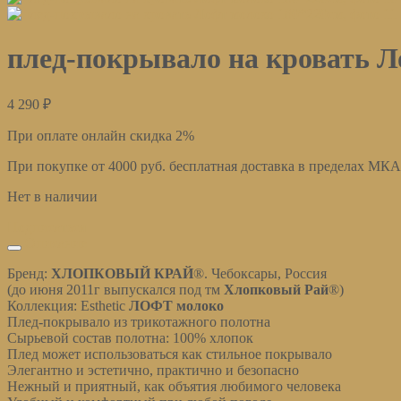
плед-покрывало на кровать Л
4 290
₽
При оплате онлайн скидка 2%
При покупке от 4000 руб. бесплатная доставка в пределах МК
Нет в наличии
Подписаться
Описание
Бренд:
ХЛОПКОВЫЙ КРАЙ
®. Чебоксары, Россия
(до июня 2011г выпускался под тм
Хлопковый Рай
®)
Коллекция: Esthetic
ЛОФТ молоко
Плед-покрывало из трикотажного полотна
Сырьевой состав полотна: 100% хлопок
Плед может использоваться как стильное покрывало
Элегантно и эстетично, практично и безопасно
Нежный и приятный, как объятия любимого человека