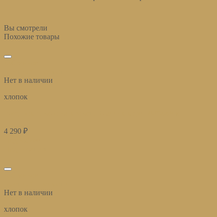
Вы смотрели
Похожие товары
избранное
Быстрый просмотр
Нет в наличии
хлопок
плед-покрывало на кровать Классик кофе 180*220см
4 290
₽
Подробнее
Подписаться
избранное
Быстрый просмотр
Нет в наличии
хлопок