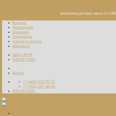
Skip to content
Бесплатная доставка заказа от 4 00
Каталог
Распродажа
Новинки
Тенденции
Акции и скидки
Контакты
ШОУ-РУМ
WHATSAPP
Войти
+7 (495) 933-95-75
+7 (926) 207-46-00
WHATSAPP