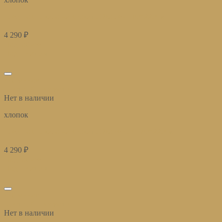
плед-покрывало на кровать Эко лен 180*220см
4 290
₽
Подробнее
Подписаться
избранное
Быстрый просмотр
Нет в наличии
хлопок
плед-покрывало на кровать Эко серый 180*220см
4 290
₽
Подробнее
Подписаться
избранное
Быстрый просмотр
Нет в наличии