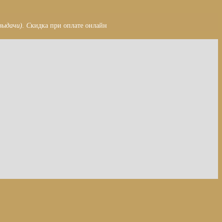
выдачи). С
кидка при оплате онлайн