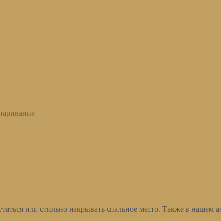
тпаривание
й
утаться или стильно накрывать спальное место. Также в нашем 