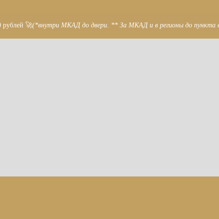
0 рублей 🚀
(*внутри МКАД до двери. ** За МКАД и в регионы до пункта 