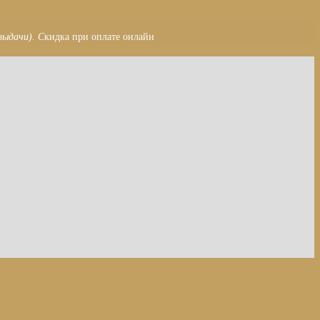
выдачи). С
кидка при оплате онлайн