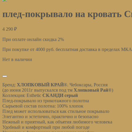
плед-покрывало на кровать С
4 290
₽
При оплате онлайн скидка 2%
При покупке от 4000 руб. бесплатная доставка в пределах МК
Нет в наличии
Подписаться
Описание
Бренд:
ХЛОПКОВЫЙ КРАЙ
®. Чебоксары, Россия
(до июня 2011г выпускался под тм
Хлопковый Рай
®)
Коллекция: Esthetic
СКАНДИ серый
Плед-покрывало из трикотажного полотна
Сырьевой состав полотна: 100% хлопок
Плед может использоваться как стильное покрывало
Элегантно и эстетично, практично и безопасно
Нежный и приятный, как объятия любимого человека
Удобный и комфортный при любой погоде