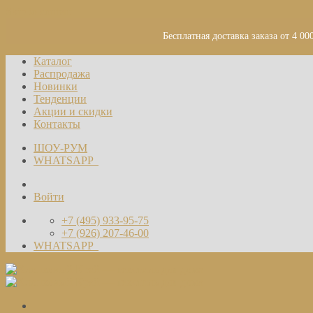
Skip to content
Бесплатная доставка заказа от 4 00
Каталог
Распродажа
Новинки
Тенденции
Акции и скидки
Контакты
ШОУ-РУМ
WHATSAPP
Войти
+7 (495) 933-95-75
+7 (926) 207-46-00
WHATSAPP