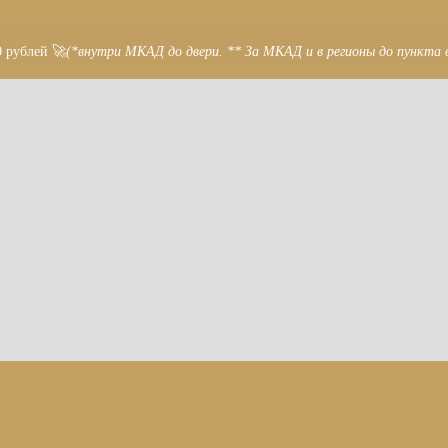
0 рублей 🚀
(*внутри МКАД до двери. ** За МКАД и в регионы до пункта 