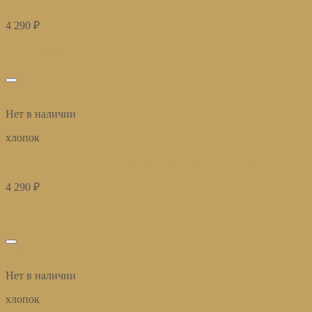
4 290
₽
Подробнее
Подписаться
избранное
Быстрый просмотр
Нет в наличии
хлопок
плед-покрывало на кровать Лофт молоко 180*220см
4 290
₽
Подробнее
Подписаться
избранное
Быстрый просмотр
Нет в наличии
хлопок