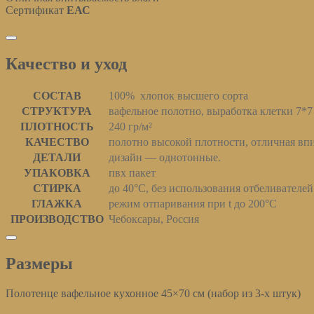
Сертификат
ЕАС
Качество и уход
Качество и уход
СОСТАВ
100% хлопок высшего сорта
СТРУКТУРА
вафельное полотно, выработка клетки 7*7
ПЛОТНОСТЬ
240 гр/м²
КАЧЕСТВО
полотно высокой плотности, отличная вп
ДЕТАЛИ
дизайн — однотонные.
УПАКОВКА
пвх пакет
СТИРКА
до 40°С, без использования отбеливателей
ГЛАЖКА
режим отпаривания при t до 200°С
ПРОИЗВОДСТВО
Чебоксары, Россия
Размеры
Размеры
Полотенце вафельное кухонное 45×70 см (набор из 3-х штук)