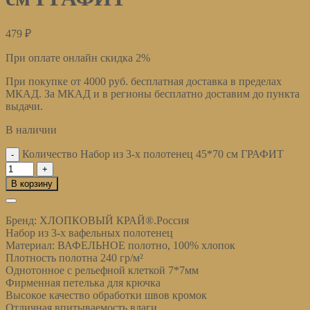
479
₽
При оплате онлайн скидка 2%
При покупке от 4000 руб. бесплатная доставка в пределах
МКАД. За МКАД и в регионы бесплатно доставим до пункта
выдачи.
В наличии
Количество Набор из 3-х полотенец 45*70 см ГРАФИТ
В корзину
Описание
Бренд: ХЛОПКОВЫЙ КРАЙ®.Россия
Набор из 3-х вафельных полотенец
Материал: ВАФЕЛЬНОЕ полотно, 100% хлопок
Плотность полотна 240 гр/м²
Однотонное с рельефной клеткой 7*7мм
Фирменная петелька для крючка
Высокое качество обработки швов кромок
Отличная впитываемость влаги