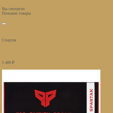
Вы смотрели
Похожие товары
избранное
Быстрый просмотр
Спартак
Полотенце банное 70х140 см ФК Спартак Москва 100
(ФКСМ) красно-белый
1 400
₽
Купить