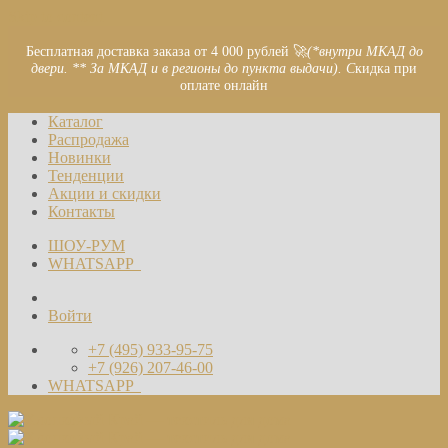
Skip to content
Бесплатная доставка заказа от 4 000 рублей 🚀
(*внутри МКАД до
двери. ** За МКАД и в регионы до пункта выдачи). С
кидка при
оплате онлайн
Каталог
Распродажа
Новинки
Тенденции
Акции и скидки
Контакты
ШОУ-РУМ
WHATSAPP
Войти
+7 (495) 933-95-75
+7 (926) 207-46-00
WHATSAPP