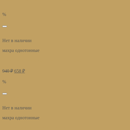
Купить
%
избранное
Быстрый просмотр
Нет в наличии
махра однотонные
Полотенца махровые Бон Пари полынь
940
₽
658
₽
Купить
%
избранное
Быстрый просмотр
Нет в наличии
махра однотонные
полотенца махровые белые отель