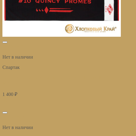
избранное
Быстрый просмотр
Нет в наличии
Спартак
Полотенце банное 70х140 см Квинси Промес #10 Спартак
Москва
1 400
₽
Купить
избранное
Быстрый просмотр
Нет в наличии