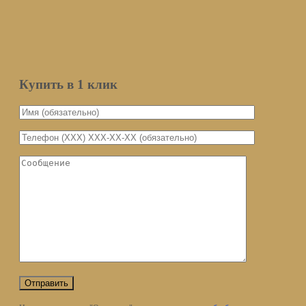
Мы не передаем ваш email третьим
лицам
Уведомить о поступлении
Купить в 1 клик