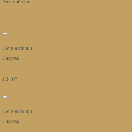
Автомобилист
Полотенце банное 70х140 см Автомобилист ХК
Купить
избранное
Быстрый просмотр
Нет в наличии
Спартак
Полотенце банное 70х140 см Спартак ФК
1 348
₽
Купить
избранное
Быстрый просмотр
Нет в наличии
Спартак
Полотенце банное 70х140 см Спартак Гладиатор