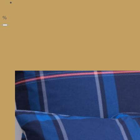
%
избранное