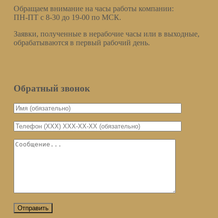
Обращаем внимание на часы работы компании:
ПН-ПТ с 8-30 до 19-00 по МСК.
Заявки, полученные в нерабочие часы или в выходные,
обрабатываются в первый рабочий день.
Обратный звонок