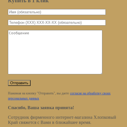
Купить в 1 клик
Нажимая на кнопку "Отправить", вы даете
согласие на обработку своих
персональных данных
Спасибо, Ваша заявка принята!
Сотрудник фирменного интернет-магазина Хлопковый
Край свяжется с Вами в ближайшее время.