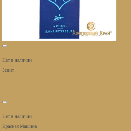
избранное
Быстрый просмотр
Нет в наличии
Зенит
Полотенце банное 70х140 см Зенит Лев
Купить
избранное
Быстрый просмотр
Нет в наличии
Красная Машина