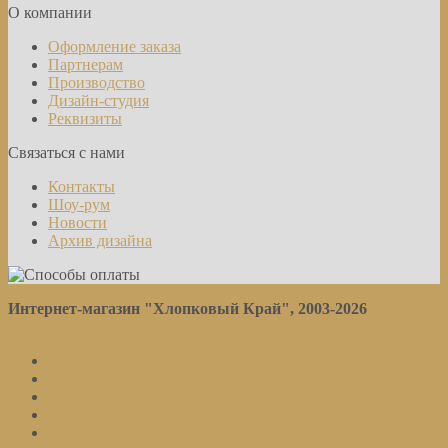
О компании
Оформление заказа
Партнерам
Производство
Дизайн-студия
Реквизиты
Связаться с нами
Контакты
Шоу-рум
Новости
Архив дизайна
Интернет-магазин "Хлопковый Край", 2003-2026
Политика конфиденциальности
Постельное белье
Наматрасники
Отдельные предметы
Детям
Полотенца