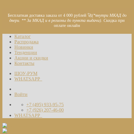
Skip to content
Бесплатная доставка заказа от 4 000 рублей 🚀
(*внутри МКАД до
двери. ** За МКАД и в регионы до пункта выдачи). С
кидка при
оплате онлайн
Каталог
Распродажа
Новинки
Тенденции
Акции и скидки
Контакты
ШОУ-РУМ
WHATSAPP
Войти
+7 (495) 933-95-75
+7 (926) 207-46-00
WHATSAPP