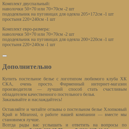
Комплект двуспальный:
наволочки 50×70 или 70×70см -2 шт
пододеяльник на пуговицах для одеяла 205×172см -1 шт
простыня 220×240см -1 шт
Комплект евро-размера:
наволочки 50×70 или 70×70см -2 шт
пододеяльник на пуговицах для одеяла 200×220см -1 шт
простыня 220×240см -1 шт
Дополнительно
Дополнительно
Купить постельное белье с логотипом любимого клуба ХК
СКА, очень просто. Фирменный интернет-магазин
производителя — лучший способ стать счастливым
обладателем качественного постельного белья.
Заказывайте и наслаждайтесь!
Оставляйте и читайте отзывы о постельном белье Хлопковый
Край и Mirarossi, о работе нашей компании — вместе мы
становимся лучше.
Всегда рады вас услышать и ответить на вопросы по