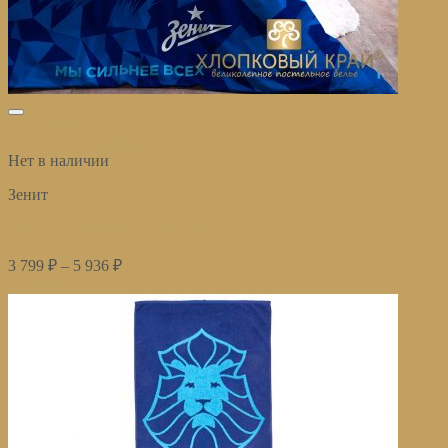
избранное
Быстрый просмотр
Нет в наличии
Зенит
Постельное белье Зенит лев
3 799
₽
–
5 936
₽
Купить