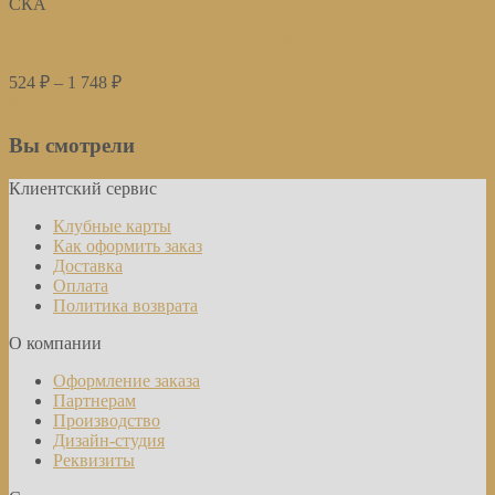
СКА
Полотенце для лица 40х70 см CКА ХК
524
₽
–
1 748
₽
Купить
Вы смотрели
Клиентский сервис
Клубные карты
Как оформить заказ
Доставка
Оплата
Политика возврата
О компании
Оформление заказа
Партнерам
Производство
Дизайн-студия
Реквизиты