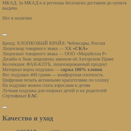
МКАД. За МКАД и в регионы бесплатно доставим до пункта
выдачи.
Нет в наличии
Подписаться
Описание
Бренд: ХЛОПКОВЫЙ КРАЙ®. Чебоксары, Россия
Лицензиар товарного знака — ХК
«СКА
»
Лицензиат товарного знака — ООО «Мирабелла Р»
Дизайн и Знак защищены законом об Авторском Праве
Коллекция: ФАН-КЛУБ, лицензированный продукт
Материал верха подушки —
саржа 100% хлопок
Вес подушки 400 грамм — комфортная плотность
Цифровая печать активными красителями по хлопку
На подушке можно спать взрослым и детям
Лучшая подушка для озорных детей и их родителей
Сертификат
ЕАС
Качество и уход
Качество и уход