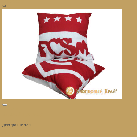
В корзину
%
избранное
Быстрый просмотр
декоративная
Подушка декоративная Спартак ФКСМ 1922