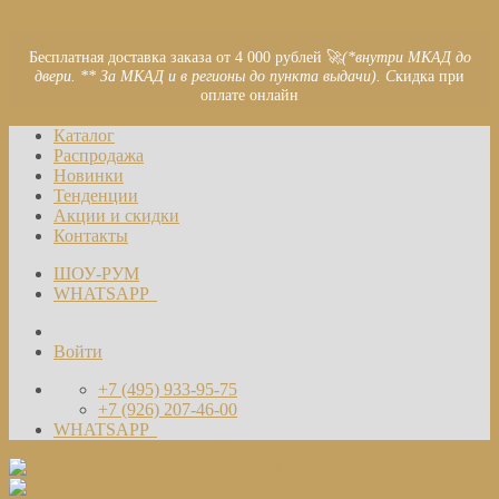
Skip to content
Бесплатная доставка заказа от 4 000 рублей 🚀
(*внутри МКАД до
двери. ** За МКАД и в регионы до пункта выдачи). С
кидка при
оплате онлайн
Каталог
Распродажа
Новинки
Тенденции
Акции и скидки
Контакты
ШОУ-РУМ
WHATSAPP
Войти
+7 (495) 933-95-75
+7 (926) 207-46-00
WHATSAPP