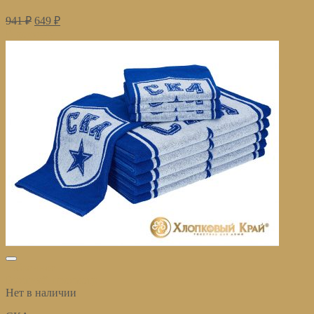
941
₽
649
₽
В корзину
избранное
Быстрый просмотр
Нет в наличии