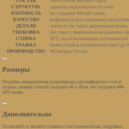
СОСТАВ
100% хлопок высшего сорта
СТРУКТУРА
саржевое переплетение полотна
ПЛОТНОСТЬ
вес подушки 400-420 грамм
КАЧЕСТВО
цифровая печать активными красителя
ДЕТАЛИ
нитки в тон ткани, фирменный пошив
УПАКОВКА
пвх пакет с фирменным вкладышем и 
СТИРКА
30°С, без использования отбеливателей
ГЛАЖКА
можно гладить увлажненным при t до 
ПРОИЗВОДСТВО
Чебоксары, Россия
Размеры
Размеры
Подушка декоративная (сувенирная) для комфортного сна и
отдыха: размер готовой подушки 40 х 40см, вес подушки 400-
420 грамм.
Дополнительно
Дополнительно
Оставляйте и читайте отзывы о постельном белье, подушках,