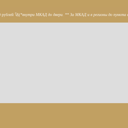
0 рублей 🚀
(*внутри МКАД до двери. ** За МКАД и в регионы до пункта 