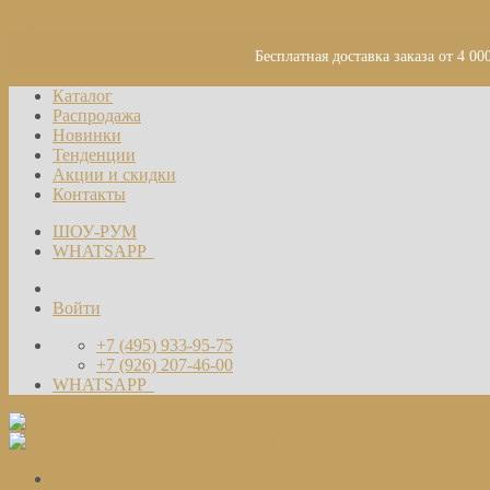
Skip to content
Бесплатная доставка заказа от 4 00
Каталог
Распродажа
Новинки
Тенденции
Акции и скидки
Контакты
ШОУ-РУМ
WHATSAPP
Войти
+7 (495) 933-95-75
+7 (926) 207-46-00
WHATSAPP