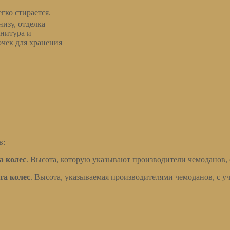
гко стирается.
низу, отделка
нитура и
чек для хранения
в:
та колес
. Высота, которую указывают производители чемоданов,
ета колес
. Высота, указываемая производителями чемоданов, с 