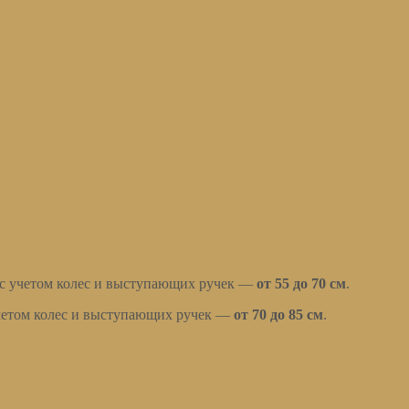
 с учетом колес и выступающих ручек —
от 55 до 70 см
.
учетом колес и выступающих ручек —
от 70 до 85 см
.