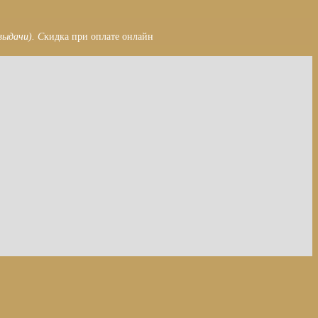
выдачи). С
кидка при оплате онлайн