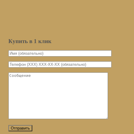
Мы не передаем ваш email третьим
лицам
Уведомить о поступлении
Купить в 1 клик