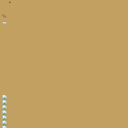
%
избранное