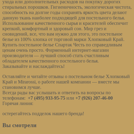
ухода или дополнительных расходов на покупку дорогих
стиральных порошков. Гигиеничность, экологическая чистота,
способность на долгие годы сохранять яркость цвета делают
данную ткань наиболее подходящей для постельного белья.
Использование качественного сырья и красителей обеспечит
крепкий, комфортный и здоровый сон. Мир грез и
сновидений, все, что вам нужно для этого, это постельное
белье из 100% хлопка от торговой марки Хлопковый Край.
Купить постельное белье Спартак Честь по справедливым
ценам очень просто. Фирменный интернет-магазин
производителя — лучший способ стать счастливым
обладателем качественного постельного белья.
Заказывайте и наслаждайтесь!
Оставляйте и читайте отзывы о постельном белье Хлопковый
Край и Mirarossi, о работе нашей компании — вместе мы
становимся лучше.
Всегда рады вас услышать и ответить на вопросы по
телефонам:
+7 (495) 933-95-75
или
+7 (926) 207-46-00
Горячая линия:
info@cotraj.ru
остерегайтесь подделок нашего бренда!
Вы смотрели