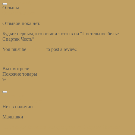
Отзывы (0)
Отзывы
Оставить отзыв
Отзывов пока нет.
Будьте первым, кто оставил отзыв на “Постельное белье
Спартак Честь”
You must be
logged in
to post a review.
Вы смотрели
Похожие товары
%
избранное
Быстрый просмотр
Нет в наличии
Малышки
Постельное белье для новорожденных Озорные Лисички