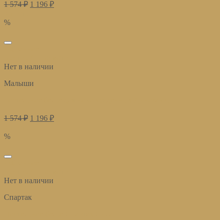
1 574
₽
1 196
₽
Купить
%
избранное
Быстрый просмотр
Нет в наличии
Малыши
постельное белье для новорожденных Динозавры
1 574
₽
1 196
₽
Купить
%
избранное
Быстрый просмотр
Нет в наличии
Спартак
Постельное белье Спартак Сила