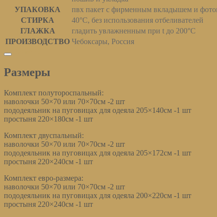
УПАКОВКА
пвх пакет с фирменным вкладышем и фото
СТИРКА
40°С, без использования отбеливателей
ГЛАЖКА
гладить увлажненным при t до 200°С
ПРОИЗВОДСТВО
Чебоксары, Россия
Размеры
Размеры
Комплект полутороспальный:
наволочки 50×70 или 70×70см -2 шт
пододеяльник на пуговицах для одеяла 205×140см -1 шт
простыня 220×180см -1 шт
Комплект двуспальный:
наволочки 50×70 или 70×70см -2 шт
пододеяльник на пуговицах для одеяла 205×172см -1 шт
простыня 220×240см -1 шт
Комплект евро-размера:
наволочки 50×70 или 70×70см -2 шт
пододеяльник на пуговицах для одеяла 200×220см -1 шт
простыня 220×240см -1 шт