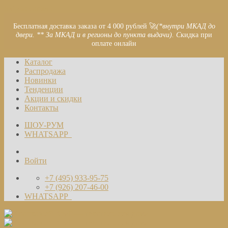
Skip to content
Бесплатная доставка заказа от 4 000 рублей 🚀
(*внутри МКАД до
двери. ** За МКАД и в регионы до пункта выдачи). С
кидка при
оплате онлайн
Каталог
Распродажа
Новинки
Тенденции
Акции и скидки
Контакты
ШОУ-РУМ
WHATSAPP
Войти
+7 (495) 933-95-75
+7 (926) 207-46-00
WHATSAPP