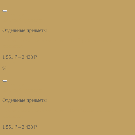
избранное
Быстрый просмотр
Отдельные предметы
Постельное белье страйп сатин ГРЕЙ (соберите свой
комплект)
1 551
₽
–
3 438
₽
Купить
%
избранное
Быстрый просмотр
Отдельные предметы
Постельное белье страйп сатин КОФЕ (соберите свой
комплект)
1 551
₽
–
3 438
₽
Купить