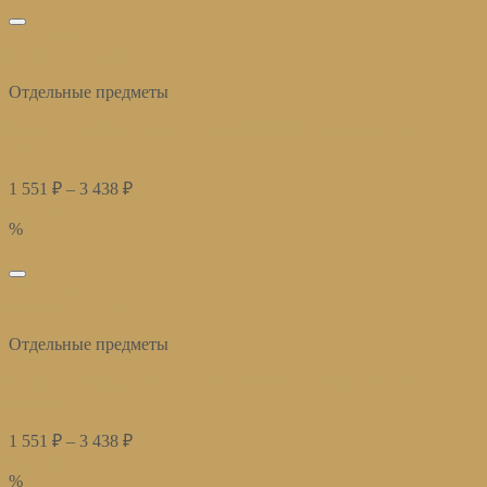
избранное
Быстрый просмотр
Отдельные предметы
Постельное белье страйп сатин БЕЛЫЙ (соберите свой
комплект)
1 551
₽
–
3 438
₽
Купить
%
избранное
Быстрый просмотр
Отдельные предметы
Постельное белье страйп сатин ГРАФИТ (соберите свой
комплект)
1 551
₽
–
3 438
₽
Купить
%