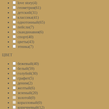
love story
(4)
геометрия
(61)
детский
(31)
классика
(41)
однотонный
(65)
пейсли
(7)
скандинавия
(6)
спорт
(40)
цветы
(43)
этника
(7)
ЦВЕТ
+
бежевый
(40)
белый
(59)
голубой
(30)
графит
(5)
деним
(2)
желтый
(6)
зеленый
(20)
золотой
(0)
коралловый
(0)
коричневый
(12)