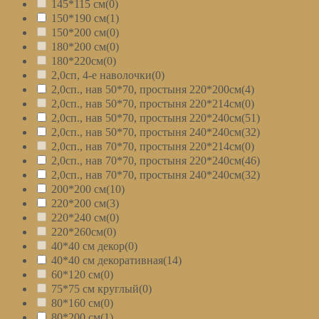
145*115 см
(0)
150*190 см
(1)
150*200 см
(0)
180*200 см
(0)
180*220см
(0)
2,0сп, 4-е наволочки
(0)
2,0сп., нав 50*70, простыня 220*200см
(4)
2,0сп., нав 50*70, простыня 220*214см
(0)
2,0сп., нав 50*70, простыня 220*240см
(51)
2,0сп., нав 50*70, простыня 240*240см
(32)
2,0сп., нав 70*70, простыня 220*214см
(0)
2,0сп., нав 70*70, простыня 220*240см
(46)
2,0сп., нав 70*70, простыня 240*240см
(32)
200*200 см
(10)
220*200 см
(3)
220*240 см
(0)
220*260см
(0)
40*40 см декор
(0)
40*40 см декоративная
(14)
60*120 см
(0)
75*75 см круглый
(0)
80*160 см
(0)
80*200 см
(1)