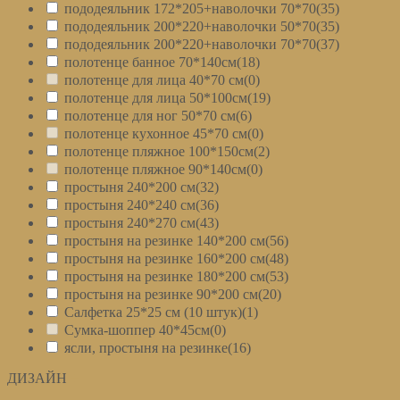
пододеяльник 172*205+наволочки 70*70
(35)
пододеяльник 200*220+наволочки 50*70
(35)
пододеяльник 200*220+наволочки 70*70
(37)
полотенце банное 70*140см
(18)
полотенце для лица 40*70 см
(0)
полотенце для лица 50*100см
(19)
полотенце для ног 50*70 см
(6)
полотенце кухонное 45*70 см
(0)
полотенце пляжное 100*150см
(2)
полотенце пляжное 90*140см
(0)
простыня 240*200 см
(32)
простыня 240*240 см
(36)
простыня 240*270 см
(43)
простыня на резинке 140*200 см
(56)
простыня на резинке 160*200 см
(48)
простыня на резинке 180*200 см
(53)
простыня на резинке 90*200 см
(20)
Салфетка 25*25 см (10 штук)
(1)
Сумка-шоппер 40*45см
(0)
ясли, простыня на резинке
(16)
ДИЗАЙН
+