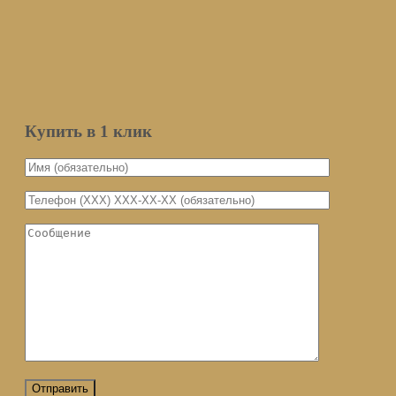
Email
Количество
Мы не передаем ваш email третьим
лицам
Уведомить о поступлении
Купить в 1 клик