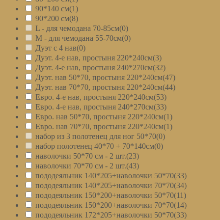
90*140 см
(1)
90*200 см
(8)
L - для чемодана 70-85см
(0)
M - для чемодана 55-70см
(0)
Дуэт с 4 нав
(0)
Дуэт. 4-е нав, простыня 220*240см
(3)
Дуэт. 4-е нав, простыня 240*270см
(32)
Дуэт. нав 50*70, простыня 220*240см
(47)
Дуэт. нав 70*70, простыня 220*240см
(44)
Евро. 4-е нав, простыня 220*240см
(53)
Евро. 4-е нав, простыня 240*270см
(33)
Евро. нав 50*70, простыня 220*240см
(1)
Евро. нав 70*70, простыня 220*240см
(1)
набор из 3 полотенец для ног 50*70
(0)
набор полотенец 40*70 + 70*140см
(0)
наволочки 50*70 см - 2 шт.
(23)
наволочки 70*70 см - 2 шт.
(43)
пододеяльник 140*205+наволочки 50*70
(33)
пододеяльник 140*205+наволочки 70*70
(34)
пододеяльник 150*200+наволочки 50*70
(11)
пододеяльник 150*200+наволочки 70*70
(14)
пододеяльник 172*205+наволочки 50*70
(33)