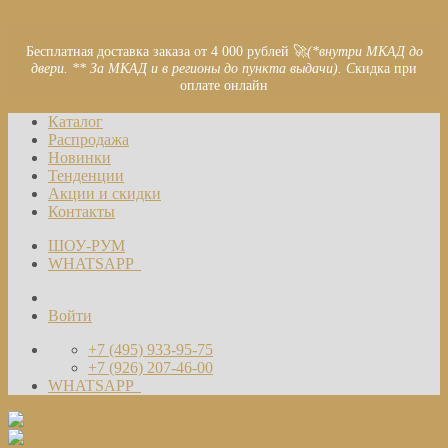
Skip to content
Бесплатная доставка заказа от 4 000 рублей 🚀
(*внутри МКАД до
двери. ** За МКАД и в регионы до пункта выдачи). С
кидка при
оплате онлайн
Каталог
Распродажа
Новинки
Тенденции
Акции и скидки
Контакты
ШОУ-РУМ
WHATSAPP
Войти
+7 (495) 933-95-75
+7 (926) 207-46-00
WHATSAPP