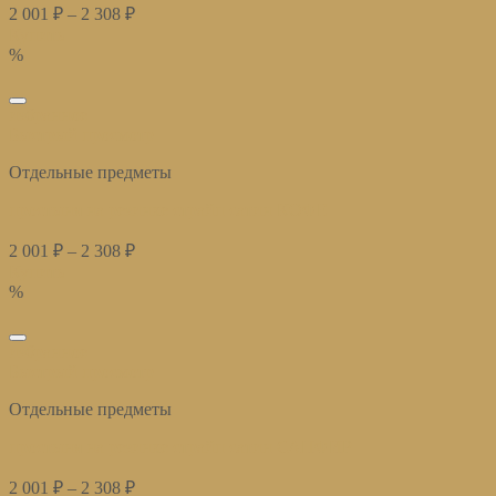
2 001
₽
–
2 308
₽
Купить
%
избранное
Быстрый просмотр
Отдельные предметы
простыня на резинке страйп сатин КОФЕ
2 001
₽
–
2 308
₽
Купить
%
избранное
Быстрый просмотр
Отдельные предметы
простыня на резинке страйп сатин САПФИР
2 001
₽
–
2 308
₽