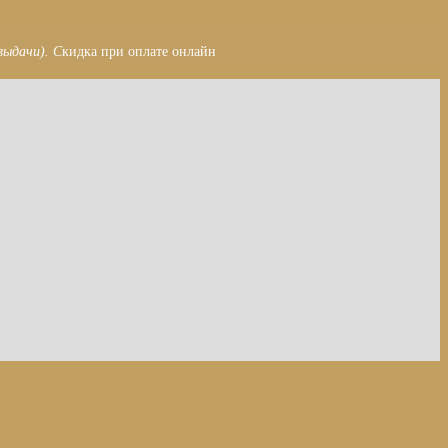
выдачи). С
кидка при оплате онлайн