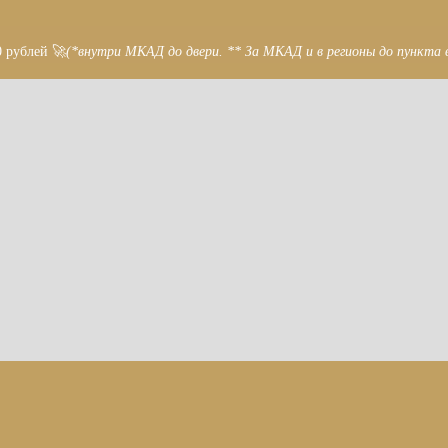
0 рублей 🚀
(*внутри МКАД до двери. ** За МКАД и в регионы до пункта 