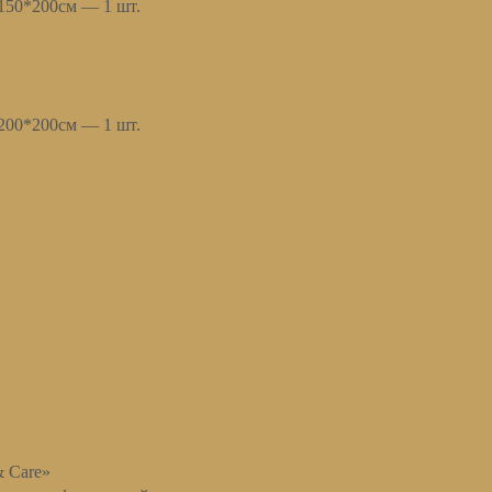
 150*200см — 1 шт.
 200*200см — 1 шт.
& Care»