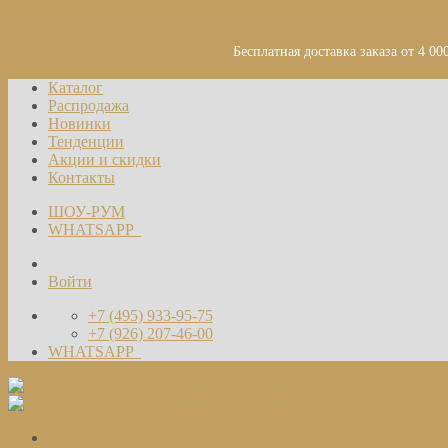
Skip to content
Бесплатная доставка заказа от 4 00
Каталог
Распродажа
Новинки
Тенденции
Акции и скидки
Контакты
ШОУ-РУМ
WHATSAPP
Войти
+7 (495) 933-95-75
+7 (926) 207-46-00
WHATSAPP