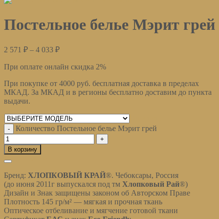
Постельное белье Мэрит грей
2 571
₽
–
4 033
₽
При оплате онлайн скидка 2%
При покупке от 4000 руб. бесплатная доставка в пределах
МКАД. За МКАД и в регионы бесплатно доставим до пункта
выдачи.
Очистить
Количество Постельное белье Мэрит грей
В корзину
Описание
Бренд:
ХЛОПКОВЫЙ КРАЙ
®. Чебоксары, Россия
(до июня 2011г выпускался под тм
Хлопковый Рай
®)
Дизайн и Знак защищены законом об Авторском Праве
Плотность 145 гр/м² — мягкая и прочная ткань
Оптическое отбеливание и мягчение готовой ткани