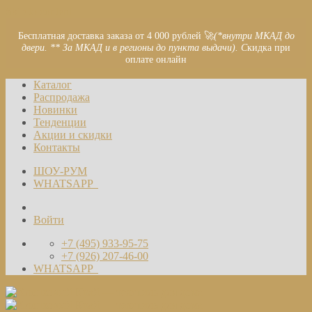
Skip to content
Бесплатная доставка заказа от 4 000 рублей 🚀
(*внутри МКАД до
двери. ** За МКАД и в регионы до пункта выдачи). С
кидка при
оплате онлайн
Каталог
Распродажа
Новинки
Тенденции
Акции и скидки
Контакты
ШОУ-РУМ
WHATSAPP
Войти
+7 (495) 933-95-75
+7 (926) 207-46-00
WHATSAPP