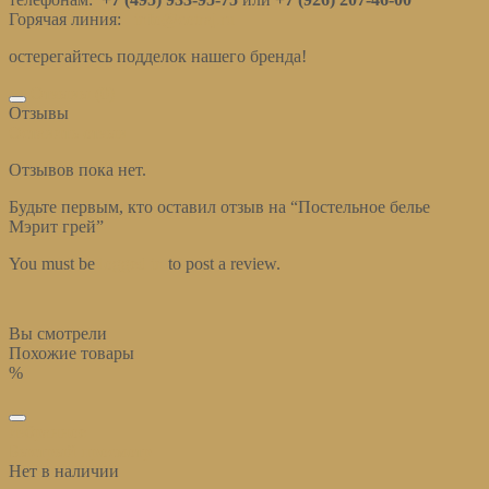
Горячая линия:
info@cotraj.ru
остерегайтесь подделок нашего бренда!
Отзывы (0)
Отзывы
Оставить отзыв
Отзывов пока нет.
Будьте первым, кто оставил отзыв на “Постельное белье
Мэрит грей”
You must be
logged in
to post a review.
Вы смотрели
Похожие товары
%
избранное
Быстрый просмотр
Нет в наличии