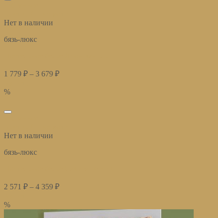
избранное
Быстрый просмотр
Нет в наличии
бязь-люкс
Постельное белье Лион ваниль
1 779
₽
–
3 679
₽
Купить
%
избранное
Быстрый просмотр
Нет в наличии
бязь-люкс
Постельное белье Сакура персик
2 571
₽
–
4 359
₽
Купить
%