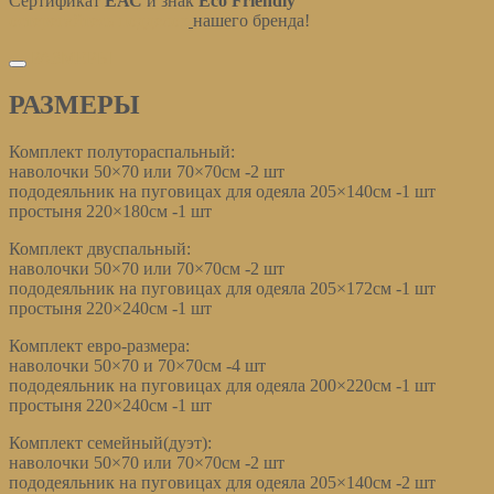
Сертификат
ЕАС
и знак
Eco Friendly
остерегайтесь подделок
нашего бренда!
РАЗМЕРЫ
РАЗМЕРЫ
Комплект полутораспальный:
наволочки 50×70 или 70×70см -2 шт
пододеяльник на пуговицах для одеяла 205×140см -1 шт
простыня 220×180см -1 шт
Комплект двуспальный:
наволочки 50×70 или 70×70см -2 шт
пододеяльник на пуговицах для одеяла 205×172см -1 шт
простыня 220×240см -1 шт
Комплект евро-размера:
наволочки 50×70 и 70×70см -4 шт
пододеяльник на пуговицах для одеяла 200×220см -1 шт
простыня 220×240см -1 шт
Комплект семейный(дуэт):
наволочки 50×70 или 70×70см -2 шт
пододеяльник на пуговицах для одеяла 205×140см -2 шт