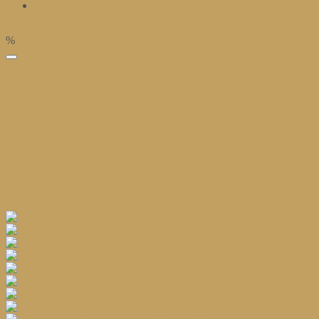
%
избранное