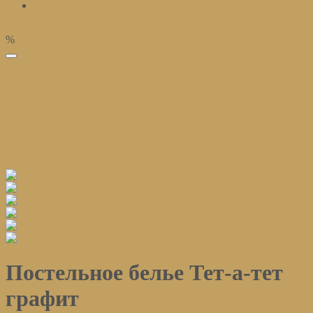
%
избранное
Постельное белье Тет-а-тет
графит