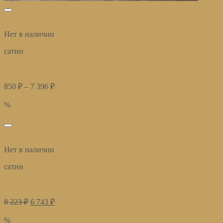
избранное
Быстрый просмотр
Нет в наличии
сатин
Постельное белье Марсель айвори
850
₽
–
7 396
₽
Купить
%
избранное
Быстрый просмотр
Нет в наличии
сатин
Постельное белье Лацио жемчуг
8 223
₽
6 743
₽
Купить
%