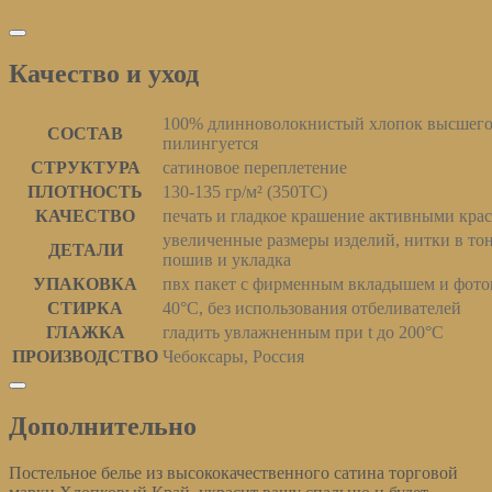
Качество и уход
Качество и уход
100% длинноволокнистый хлопок высшего 
СОСТАВ
пилингуется
СТРУКТУРА
сатиновое переплетение
ПЛОТНОСТЬ
130-135 гр/м² (350ТС)
КАЧЕСТВО
печать и гладкое крашение активными кра
увеличенные размеры изделий, нитки в то
ДЕТАЛИ
пошив и укладка
УПАКОВКА
пвх пакет с фирменным вкладышем и фото
СТИРКА
40°С, без использования отбеливателей
ГЛАЖКА
гладить увлажненным при t до 200°С
ПРОИЗВОДСТВО
Чебоксары, Россия
Дополнительно
Дополнительно
Постельное белье из высококачественного сатина торговой