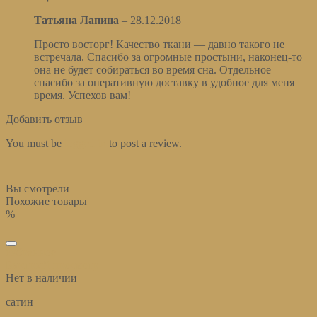
Татьяна Лапина
–
28.12.2018
Просто восторг! Качество ткани — давно такого не
встречала. Спасибо за огромные простыни, наконец-то
она не будет собираться во время сна. Отдельное
спасибо за оперативную доставку в удобное для меня
время. Успехов вам!
Добавить отзыв
You must be
logged in
to post a review.
Вы смотрели
Похожие товары
%
избранное
Быстрый просмотр
Нет в наличии
сатин