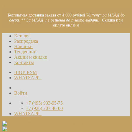
Skip to content
Бесплатная доставка заказа от 4 000 рублей 🚀
(*внутри МКАД до
двери. ** За МКАД и в регионы до пункта выдачи). С
кидка при
оплате онлайн
Каталог
Распродажа
Новинки
Тенденции
Акции и скидки
Контакты
ШОУ-РУМ
WHATSAPP
Войти
+7 (495) 933-95-75
+7 (926) 207-46-00
WHATSAPP