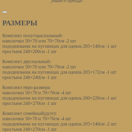
остерегайтесь подделок
нашего бренда!
РАЗМЕРЫ
РАЗМЕРЫ
Комплект полутораспальный:
наволочки 50×70 или 70×70см -2 шт
пододеяльник на пуговицах для одеяла 205×140см -1 шт
простыня 240×200см -1 шт
Комплект двуспальный:
наволочки 50×70 или 70×70см -2 шт
пододеяльник на пуговицах для одеяла 205×172см -1 шт
простыня 240×240см -1 шт
Комплект евро-размера:
наволочки 50×70 и 70×70см -4 шт
пододеяльник на пуговицах для одеяла 200×220см -1 шт
простыня 240×270см -1 шт
Комплект семейный(дуэт):
наволочки 50×70 и 70×70см -4 шт
пододеяльник на пуговицах для одеяла 205×140см -2 шт
простыня 240×270см -1 шт