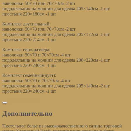
наволочки 50×70 или 70×70см -2 шт
пододеяльник на молнии для одеяла 205×140см -1 шт
простыня 220×180см -1 шт
Комплект двуспальный:
наволочки 50×70 или 70×70см -2 шт
пододеяльник на молнии для одеяла 205×172см -1 шт
простыня 220×214см -1 шт
Комплект евро-размера:
наволочки 50×70 и 70×70см -4 шт
пододеяльник на молнии для одеяла 200×220см -1 шт
простыня 220×240см -1 шт
Комплект семейный(дуэт):
наволочки 50×70 и 70×70см -4 шт
пододеяльник на молнии для одеяла 205×140см -2 шт
простыня 220×240см -1 шт
Дополнительно
Дополнительно
Постельное белье из высококачественного сатина торговой