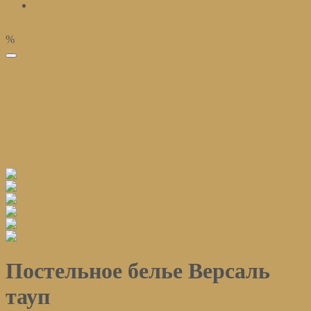
%
избранное
Постельное белье Версаль
тауп