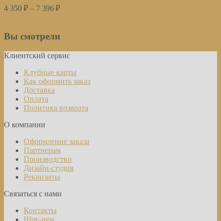
4 350
₽
–
7 396
₽
Купить
Вы смотрели
Клиентский сервис
Клубные карты
Как оформить заказ
Доставка
Оплата
Политика возврата
О компании
Оформление заказа
Партнерам
Производство
Дизайн-студия
Реквизиты
Связаться с нами
Контакты
Шоу-рум