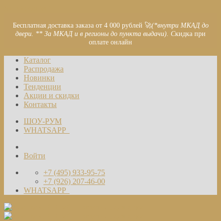
Skip to content
Бесплатная доставка заказа от 4 000 рублей 🚀
(*внутри МКАД до
двери. ** За МКАД и в регионы до пункта выдачи). С
кидка при
оплате онлайн
Каталог
Распродажа
Новинки
Тенденции
Акции и скидки
Контакты
ШОУ-РУМ
WHATSAPP
Войти
+7 (495) 933-95-75
+7 (926) 207-46-00
WHATSAPP