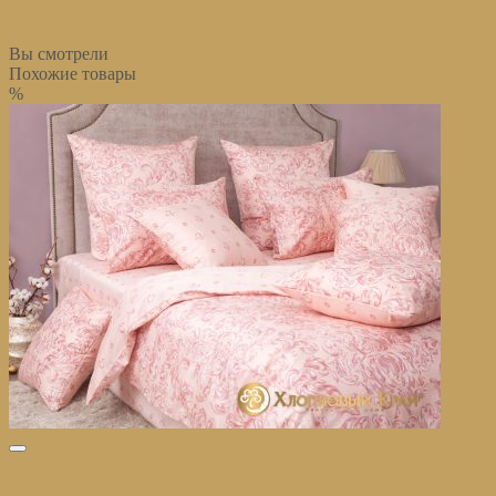
Вы смотрели
Похожие товары
%
избранное
Быстрый просмотр