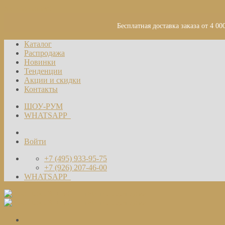
Skip to content
Бесплатная доставка заказа от 4 00
Каталог
Распродажа
Новинки
Тенденции
Акции и скидки
Контакты
ШОУ-РУМ
WHATSAPP
Войти
+7 (495) 933-95-75
+7 (926) 207-46-00
WHATSAPP