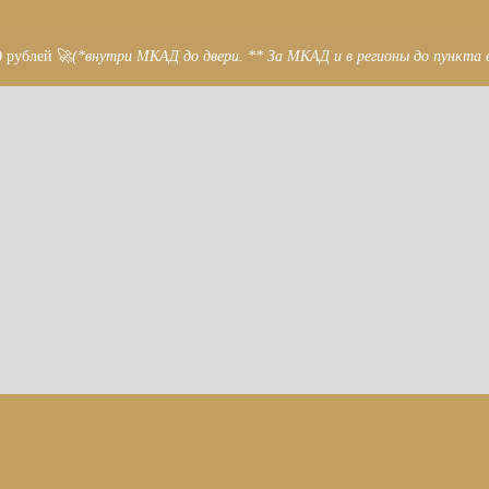
0 рублей 🚀
(*внутри МКАД до двери. ** За МКАД и в регионы до пункта 