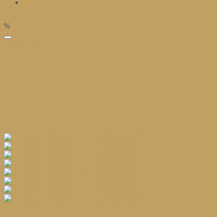
%
избранное