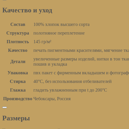
Качество и уход
Состав
100% хлопок высшего сорта
Структура
полотняное переплетение
Плотность
145 гр/м²
Качество
печать пигментными красителями, мягчение тка
увеличенные размеры изделий, нитки в тон тк
Детали
пошив и укладка
Упаковка
пвх пакет с фирменным вкладышем и фотограф
Стирка
40°С, без использования отбеливателей
Глажка
гладить увлажненным при t до 200°С
Производство
Чебоксары, Россия
Размеры
Размеры