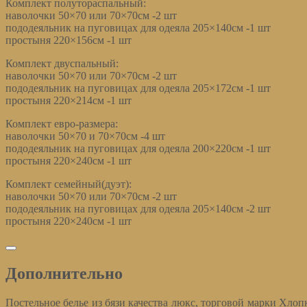
Комплект полутораспальный:
наволочки 50×70 или 70×70см -2 шт
пододеяльник на пуговицах для одеяла 205×140см -1 шт
простыня 220×156см -1 шт
Комплект двуспальный:
наволочки 50×70 или 70×70см -2 шт
пододеяльник на пуговицах для одеяла 205×172см -1 шт
простыня 220×214см -1 шт
Комплект евро-размера:
наволочки 50×70 и 70×70см -4 шт
пододеяльник на пуговицах для одеяла 200×220см -1 шт
простыня 220×240см -1 шт
Комплект семейный(дуэт):
наволочки 50×70 или 70×70см -2 шт
пододеяльник на пуговицах для одеяла 205×140см -2 шт
простыня 220×240см -1 шт
Дополнительно
Дополнительно
Постельное белье из бязи качества люкс, торговой марки Хло