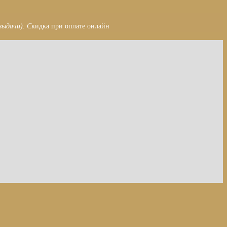
выдачи). С
кидка при оплате онлайн