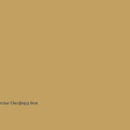
белье Оксфорд беж