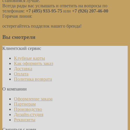
становимся лучше.
Всегда рады вас услышать и ответить на вопросы по
телефонам:
+7 (495) 933-95-75
или
+7 (926) 207-46-00
Горячая линия:
info@cotraj.ru
остерегайтесь подделок нашего бренда!
Вы смотрели
Клиентский сервис
Клубные карты
Как оформить заказ
Доставка
Оплата
Политика возврата
О компании
Оформление заказа
Партнерам
Производство
Дизайн-студия
Реквизиты
Связаться с нами