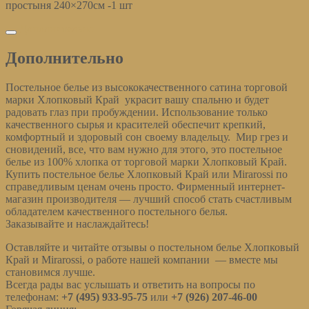
простыня 240×270см -1 шт
Дополнительно
Дополнительно
Постельное белье из высококачественного сатина торговой
марки Хлопковый Край украсит вашу спальню и будет
радовать глаз при пробуждении. Использование только
качественного сырья и красителей обеспечит крепкий,
комфортный и здоровый сон своему владельцу. Мир грез и
сновидений, все, что вам нужно для этого, это постельное
белье из 100% хлопка от торговой марки Хлопковый Край.
Купить постельное белье Хлопковый Край или Mirarossi по
справедливым ценам очень просто. Фирменный интернет-
магазин производителя — лучший способ стать счастливым
обладателем качественного постельного белья.
Заказывайте и наслаждайтесь!
Оставляйте и читайте отзывы о постельном белье Хлопковый
Край и Mirarossi, о работе нашей компании — вместе мы
становимся лучше.
Всегда рады вас услышать и ответить на вопросы по
телефонам:
+7 (495) 933-95-75
или
+7 (926) 207-46-00