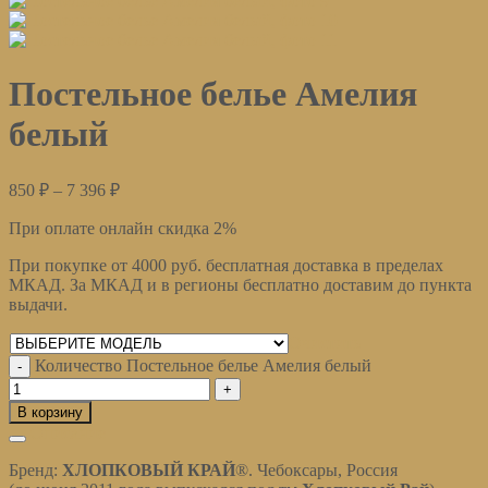
Постельное белье Амелия
белый
850
₽
–
7 396
₽
При оплате онлайн скидка 2%
При покупке от 4000 руб. бесплатная доставка в пределах
МКАД. За МКАД и в регионы бесплатно доставим до пункта
выдачи.
Очистить
Количество Постельное белье Амелия белый
В корзину
Описание
Бренд:
ХЛОПКОВЫЙ КРАЙ
®
. Чебоксары, Россия