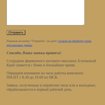
Нажимая на кнопку "Отправить", вы даете
согласие на обработку своих
персональных данных
Спасибо, Ваша заявка принята!
Сотрудник фирменного интернет-магазина Хлопковый
Край свяжется с Вами в ближайшее время.
Обращаем внимание на часы работы компании:
ПН-ПТ с 8-30 до 19-00 по МСК.
Заявки, полученные в нерабочие часы или в выходные,
обрабатываются в первый рабочий день.