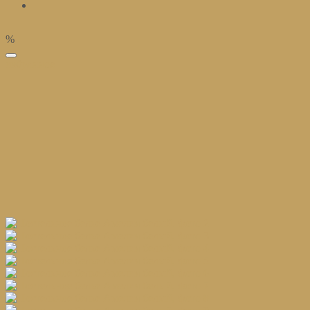
%
избранное