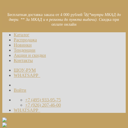
Skip to content
Бесплатная доставка заказа от 4 000 рублей 🚀
(*внутри МКАД до
двери. ** За МКАД и в регионы до пункта выдачи). С
кидка при
оплате онлайн
Каталог
Распродажа
Новинки
Тенденции
Акции и скидки
Контакты
ШОУ-РУМ
WHATSAPP
Войти
+7 (495) 933-95-75
+7 (926) 207-46-00
WHATSAPP