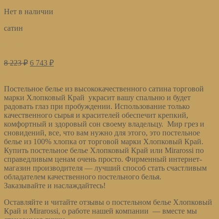
Быстрый просмотр
Нет в наличии
сатин
Постельное белье Лацио жемчуг
8 223
₽
6 743
₽
Купить
Постельное белье из высококачественного сатина торговой
марки Хлопковый Край украсит вашу спальню и будет
радовать глаз при пробуждении. Использование только
качественного сырья и красителей обеспечит крепкий,
комфортный и здоровый сон своему владельцу. Мир грез и
сновидений, все, что вам нужно для этого, это постельное
белье из 100% хлопка от торговой марки Хлопковый Край.
Купить постельное белье Хлопковый Край или Mirarossi по
справедливым ценам очень просто. Фирменный интернет-
магазин производителя — лучший способ стать счастливым
обладателем качественного постельного белья.
Заказывайте и наслаждайтесь!
Оставляйте и читайте отзывы о постельном белье Хлопковый
Край и Mirarossi, о работе нашей компании — вместе мы