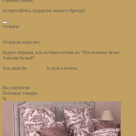
Горячая линия:
info@cotraj.ru
остерегайтесь подделок нашего бренда!
Отзывы (0)
Отзывы
Оставить отзыв
Отзывов пока нет.
Будьте первым, кто оставил отзыв на “Постельное белье
Амелия белый”
You must be
logged in
to post a review.
Вы смотрели
Похожие товары
%