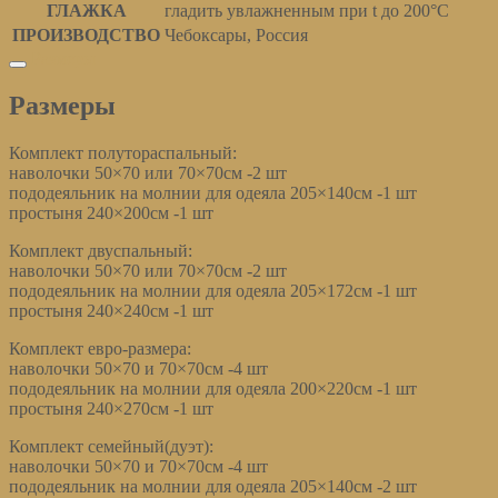
ГЛАЖКА
гладить увлажненным при t до 200°С
ПРОИЗВОДСТВО
Чебоксары, Россия
Размеры
Размеры
Комплект полутораспальный:
наволочки 50×70 или 70×70см -2 шт
пододеяльник на молнии для одеяла 205×140см -1 шт
простыня 240×200см -1 шт
Комплект двуспальный:
наволочки 50×70 или 70×70см -2 шт
пододеяльник на молнии для одеяла 205×172см -1 шт
простыня 240×240см -1 шт
Комплект евро-размера:
наволочки 50×70 и 70×70см -4 шт
пододеяльник на молнии для одеяла 200×220см -1 шт
простыня 240×270см -1 шт
Комплект семейный(дуэт):
наволочки 50×70 и 70×70см -4 шт
пододеяльник на молнии для одеяла 205×140см -2 шт