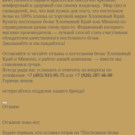
комфортный и здоровый сон своему владельцу. Мир грез и
сновидений, все, что вам нужно для этого, это постельное
белье из 100% хлопка от торговой марки Хлопковый Край.
Купить постельное белье Хлопковый Край или Mirarossi по
справедливым ценам очень просто. Фирменный интернет-
магазин производителя — лучший способ стать счастливым
обладателем качественного постельного белья.
Заказывайте и наслаждайтесь!
Оставляйте и читайте отзывы о постельном белье Хлопковый
Край и Mirarossi, о работе нашей компании — вместе мы
становимся лучше.
Всегда рады вас услышать и ответить на вопросы по
телефонам:
+7 (495) 933-95-75
или
+7 (926) 207-46-00
Горячая линия:
info@cotraj.ru
остерегайтесь подделок нашего бренда!
Отзывы (0)
Отзывы
Оставить отзыв
Отзывов пока нет.
Будьте первым, кто оставил отзыв на “Постельное белье