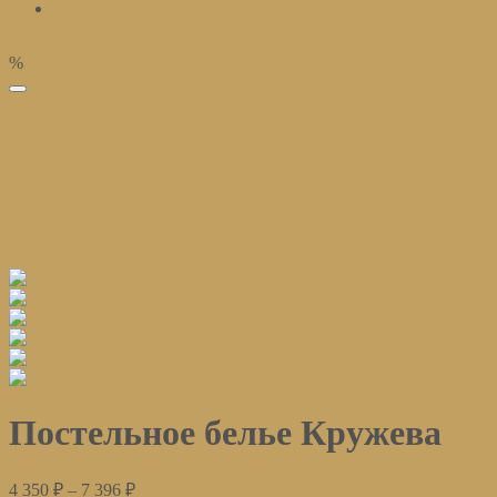
%
избранное
Постельное белье Кружева
4 350
₽
–
7 396
₽