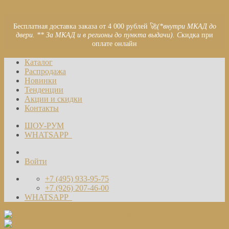
Skip to content
Бесплатная доставка заказа от 4 000 рублей 🚀
(*внутри МКАД до
двери. ** За МКАД и в регионы до пункта выдачи). С
кидка при
оплате онлайн
Каталог
Распродажа
Новинки
Тенденции
Акции и скидки
Контакты
ШОУ-РУМ
WHATSAPP
Войти
+7 (495) 933-95-75
+7 (926) 207-46-00
WHATSAPP