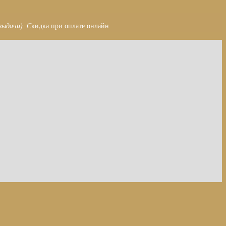
выдачи). С
кидка при оплате онлайн