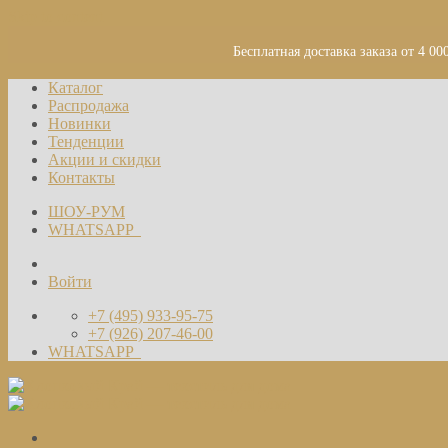
Skip to content
Бесплатная доставка заказа от 4 00
Каталог
Распродажа
Новинки
Тенденции
Акции и скидки
Контакты
ШОУ-РУМ
WHATSAPP
Войти
+7 (495) 933-95-75
+7 (926) 207-46-00
WHATSAPP