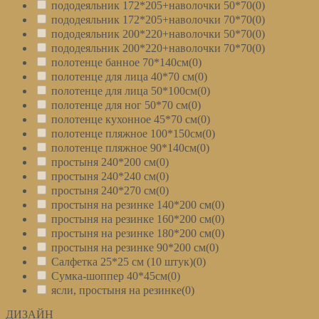
пододеяльник 172*205+наволочки 50*70
(0)
пододеяльник 172*205+наволочки 70*70
(0)
пододеяльник 200*220+наволочки 50*70
(0)
пододеяльник 200*220+наволочки 70*70
(0)
полотенце банное 70*140см
(0)
полотенце для лица 40*70 см
(0)
полотенце для лица 50*100см
(0)
полотенце для ног 50*70 см
(0)
полотенце кухонное 45*70 см
(0)
полотенце пляжное 100*150см
(0)
полотенце пляжное 90*140см
(0)
простыня 240*200 см
(0)
простыня 240*240 см
(0)
простыня 240*270 см
(0)
простыня на резинке 140*200 см
(0)
простыня на резинке 160*200 см
(0)
простыня на резинке 180*200 см
(0)
простыня на резинке 90*200 см
(0)
Салфетка 25*25 см (10 штук)
(0)
Сумка-шоппер 40*45см
(0)
ясли, простыня на резинке
(0)
ДИЗАЙН
+