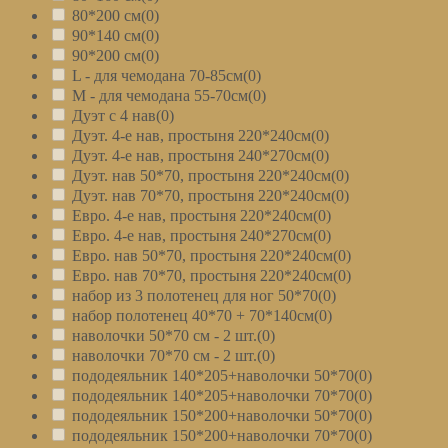
80*200 см
(0)
90*140 см
(0)
90*200 см
(0)
L - для чемодана 70-85см
(0)
M - для чемодана 55-70см
(0)
Дуэт с 4 нав
(0)
Дуэт. 4-е нав, простыня 220*240см
(0)
Дуэт. 4-е нав, простыня 240*270см
(0)
Дуэт. нав 50*70, простыня 220*240см
(0)
Дуэт. нав 70*70, простыня 220*240см
(0)
Евро. 4-е нав, простыня 220*240см
(0)
Евро. 4-е нав, простыня 240*270см
(0)
Евро. нав 50*70, простыня 220*240см
(0)
Евро. нав 70*70, простыня 220*240см
(0)
набор из 3 полотенец для ног 50*70
(0)
набор полотенец 40*70 + 70*140см
(0)
наволочки 50*70 см - 2 шт.
(0)
наволочки 70*70 см - 2 шт.
(0)
пододеяльник 140*205+наволочки 50*70
(0)
пододеяльник 140*205+наволочки 70*70
(0)
пододеяльник 150*200+наволочки 50*70
(0)
пододеяльник 150*200+наволочки 70*70
(0)