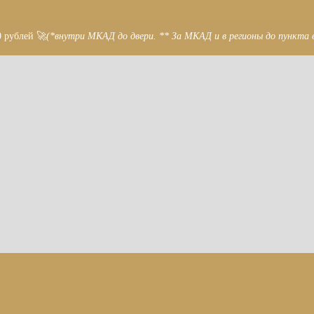
0 рублей 🚀
(*внутри МКАД до двери. ** За МКАД и в регионы до пункта 