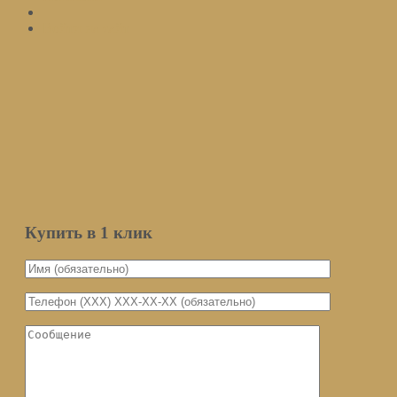
Войти на сайт
Подписаться
Оставьте ваш email и мы оповестим вас о поступлении товара.
Email
Количество
Мы не передаем ваш email третьим
лицам
Уведомить о поступлении
Купить в 1 клик