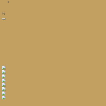
%
избранное