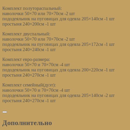
Комплект полутораспальный:
наволочки 50×70 или 70×70см -2 шт
пододеяльник на пуговицах для одеяла 205×140см -1 шт
простыня 240×200см -1 шт
Комплект двуспальный:
наволочки 50×70 или 70×70см -2 шт
пододеяльник на пуговицах для одеяла 205×172см -1 шт
простыня 240×240см -1 шт
Комплект евро-размера:
наволочки 50×70 и 70×70см -4 шт
пододеяльник на пуговицах для одеяла 200×220см -1 шт
простыня 240×270см -1 шт
Комплект семейный(дуэт):
наволочки 50×70 и 70×70см -4 шт
пододеяльник на пуговицах для одеяла 205×140см -2 шт
простыня 240×270см -1 шт
Дополнительно
Дополнительно