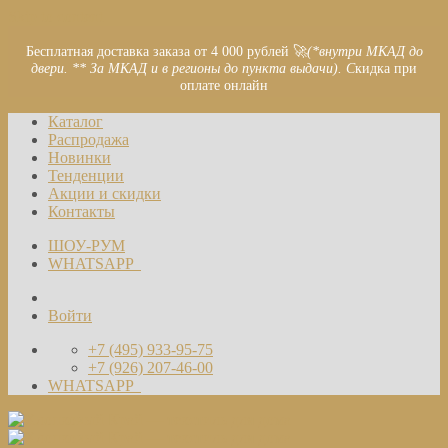
Skip to content
Бесплатная доставка заказа от 4 000 рублей 🚀
(*внутри МКАД до
двери. ** За МКАД и в регионы до пункта выдачи). С
кидка при
оплате онлайн
Каталог
Распродажа
Новинки
Тенденции
Акции и скидки
Контакты
ШОУ-РУМ
WHATSAPP
Войти
+7 (495) 933-95-75
+7 (926) 207-46-00
WHATSAPP