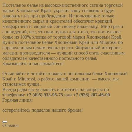
Постельное белье из высококачественного сатина торговой
марки Хлопковый Край украсит вашу спальню и будет
радовать глаз при пробуждении. Использование только
качественного сырья и красителей обеспечит крепкий,
комфортный и здоровый сон своему владельцу. Мир грез и
сновидений, все, что вам нужно для этого, это постельное
белье из 100% хлопка от торговой марки Хлопковый Край.
Купить постельное белье Хлопковый Край или Mirarossi по
справедливым ценам очень просто. Фирменный интернет-
магазин производителя — лучший способ стать счастливым
обладателем качественного постельного белья.
Заказывайте и наслаждайтесь!
Оставляйте и читайте отзывы о постельном белье Хлопковый
Край и Mirarossi, о работе нашей компании — вместе мы
становимся лучше.
Всегда рады вас услышать и ответить на вопросы по
телефонам:
+7 (495) 933-95-75
или
+7 (926) 207-46-00
Горячая линия:
info@cotraj.ru
остерегайтесь подделок нашего бренда!
Отзывы (0)
Отзывы
Оставить отзыв