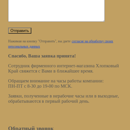
Нажимая на кнопку "Отправить", вы даете
согласие на обработку своих
персональных данных
Спасибо, Ваша заявка принята!
Сотрудник фирменного интернет-магазина Хлопковый
Край свяжется с Вами в ближайшее время.
Обращаем внимание на часы работы компании:
ПН-ПТ с 8-30 до 19-00 по МСК.
Заявки, полученные в нерабочие часы или в выходные,
обрабатываются в первый рабочий день.
Обратный звонок