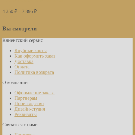
Постельное белье Монако беж
4 350
₽
–
7 396
₽
Купить
Вы смотрели
Клиентский сервис
Клубные карты
Как оформить заказ
Доставка
Оплата
Политика возврата
О компании
Оформление заказа
Партнерам
Производство
Дизайн-студия
Реквизиты
Связаться с нами
Контакты